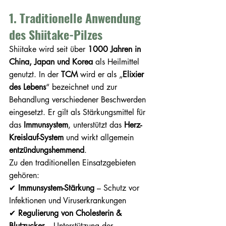
1. Traditionelle Anwendung 
des Shiitake-Pilzes
Shiitake wird seit über 
1000 Jahren in 
China, Japan und Korea
 als Heilmittel 
genutzt. In der 
TCM
 wird er als „
Elixier 
des Lebens
“ bezeichnet und zur 
Behandlung verschiedener Beschwerden 
eingesetzt. Er gilt als Stärkungsmittel für 
das 
Immunsystem
, unterstützt das 
Herz-
Kreislauf-System
 und wirkt allgemein 
entzündungshemmend
.
Zu den traditionellen Einsatzgebieten 
gehören:
✔ 
Immunsystem-Stärkung
 – Schutz vor 
Infektionen und Viruserkrankungen
✔ 
Regulierung von Cholesterin & 
Blutzucker
 – Unterstützung der 