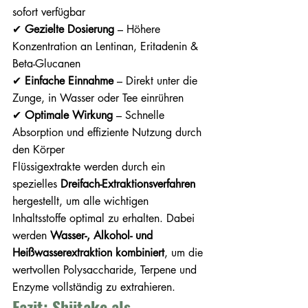
sofort verfügbar
✔ 
Gezielte Dosierung
 – Höhere 
Konzentration an Lentinan, Eritadenin & 
Beta-Glucanen
✔ 
Einfache Einnahme
 – Direkt unter die 
Zunge, in Wasser oder Tee einrühren
✔ 
Optimale Wirkung
 – Schnelle 
Absorption und effiziente Nutzung durch 
den Körper
Flüssigextrakte werden durch ein 
spezielles 
Dreifach-Extraktionsverfahren
hergestellt, um alle wichtigen 
Inhaltsstoffe optimal zu erhalten. Dabei 
werden 
Wasser-, Alkohol- und 
Heißwasserextraktion kombiniert
, um die 
wertvollen Polysaccharide, Terpene und 
Enzyme vollständig zu extrahieren.
Fazit: Shiitake als 