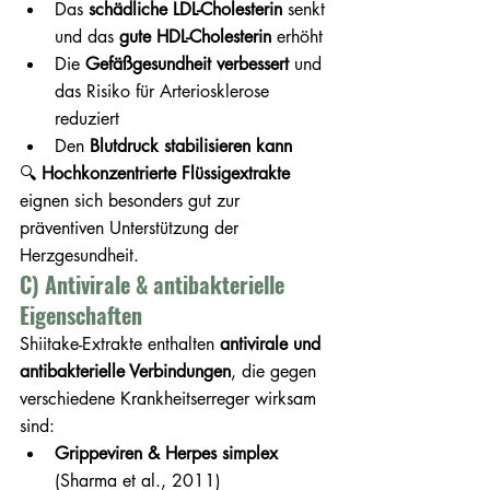
Das 
schädliche LDL-Cholesterin
 senkt 
und das 
gute HDL-Cholesterin
 erhöht
Die 
Gefäßgesundheit verbessert
 und 
das Risiko für Arteriosklerose 
reduziert
Den 
Blutdruck stabilisieren kann
🔍 
Hochkonzentrierte Flüssigextrakte
eignen sich besonders gut zur 
präventiven Unterstützung der 
Herzgesundheit.
C) Antivirale & antibakterielle 
Eigenschaften
Shiitake-Extrakte enthalten 
antivirale und 
antibakterielle Verbindungen
, die gegen 
verschiedene Krankheitserreger wirksam 
sind:
Grippeviren & Herpes simplex
(Sharma et al., 2011)