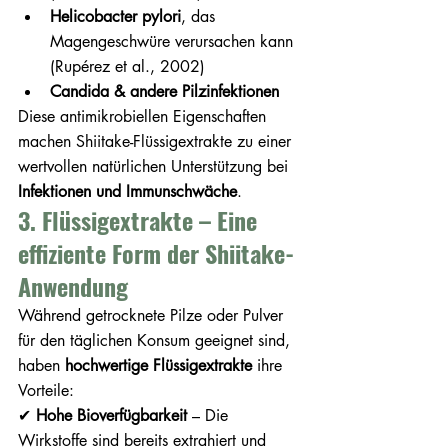
Helicobacter pylori
, das 
Magengeschwüre verursachen kann 
(Rupérez et al., 2002)
Candida & andere Pilzinfektionen
Diese antimikrobiellen Eigenschaften 
machen Shiitake-Flüssigextrakte zu einer 
wertvollen natürlichen Unterstützung bei 
Infektionen und Immunschwäche
.
3. Flüssigextrakte – Eine 
effiziente Form der Shiitake-
Anwendung
Während getrocknete Pilze oder Pulver 
für den täglichen Konsum geeignet sind, 
haben 
hochwertige Flüssigextrakte 
ihre 
Vorteile:
✔ 
Hohe Bioverfügbarkeit
 – Die 
Wirkstoffe sind bereits extrahiert und 