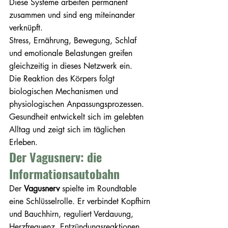
Diese Systeme arbeiten permanent 
zusammen und sind eng miteinander 
verknüpft.
Stress, Ernährung, Bewegung, Schlaf 
und emotionale Belastungen greifen 
gleichzeitig in dieses Netzwerk ein.
Die Reaktion des Körpers folgt 
biologischen Mechanismen und 
physiologischen Anpassungsprozessen.
Gesundheit entwickelt sich im gelebten 
Alltag und zeigt sich im täglichen 
Erleben.
Der Vagusnerv: die 
Informationsautobahn
Der 
Vagusnerv
 spielte im Roundtable 
eine Schlüsselrolle. Er verbindet Kopfhirn 
und Bauchhirn, reguliert Verdauung, 
Herzfrequenz, Entzündungsreaktionen 