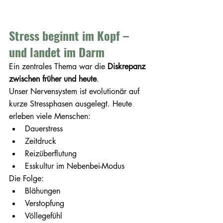
Stress beginnt im Kopf – 
und landet im Darm
Ein zentrales Thema war die 
Diskrepanz 
zwischen früher und heute
.
Unser Nervensystem ist evolutionär auf 
kurze Stressphasen ausgelegt. Heute 
erleben viele Menschen:
Dauerstress
Zeitdruck
Reizüberflutung
Esskultur im Nebenbei-Modus
Die Folge:
Blähungen
Verstopfung
Völlegefühl