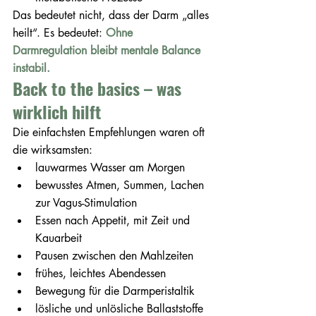
Das bedeutet nicht, dass der Darm „alles 
heilt“. Es bedeutet: 
Ohne 
Darmregulation bleibt mentale Balance 
instabil.
Back to the basics – was 
wirklich hilft
Die einfachsten Empfehlungen waren oft 
die wirksamsten:
lauwarmes Wasser am Morgen
bewusstes Atmen, Summen, Lachen 
zur Vagus-Stimulation
Essen nach Appetit, mit Zeit und 
Kauarbeit
Pausen zwischen den Mahlzeiten
frühes, leichtes Abendessen
Bewegung für die Darmperistaltik
lösliche und unlösliche Ballaststoffe