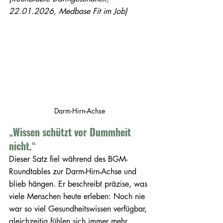
22.01.2026, Medbase Fit im Job)
Darm-Hirn-Achse
„
Wissen schützt vor Dummheit 
nicht.
“
Dieser Satz fiel während des BGM-
Roundtables zur Darm-Hirn-Achse und 
blieb hängen. Er beschreibt präzise, was 
viele Menschen heute erleben: Noch nie 
war so viel Gesundheitswissen verfügbar, 
gleichzeitig fühlen sich immer mehr 