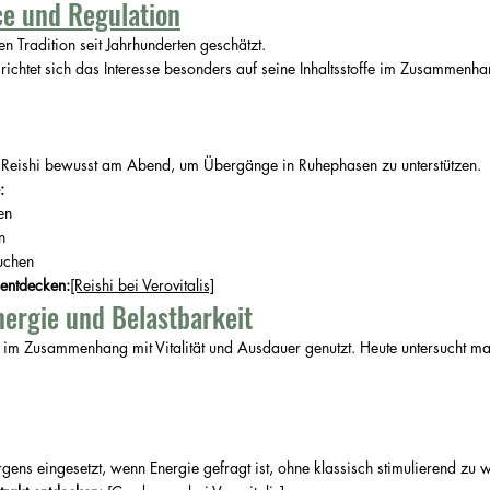
ce und Regulation
en Tradition seit Jahrhunderten geschätzt.
ichtet sich das Interesse besonders auf seine Inhaltsstoffe im Zusammenha
 Reishi bewusst am Abend, um Übergänge in Ruhephasen zu unterstützen.
:
en
n
uchen
 entdecken:
[Reishi bei Verovitalis]
nergie und Belastbarkeit
l im Zusammenhang mit Vitalität und Ausdauer genutzt. Heute untersucht ma
ns eingesetzt, wenn Energie gefragt ist, ohne klassisch stimulierend zu w