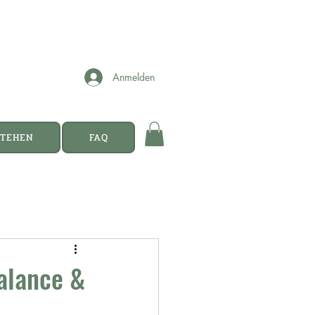
Anmelden
STEHEN
FAQ
Balance &