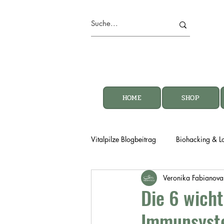
HOME
SHOP
Vitalpilze Blogbeitrag
Biohacking & L
Veronika Fabianova
Die 6 wicht
Immunsyst