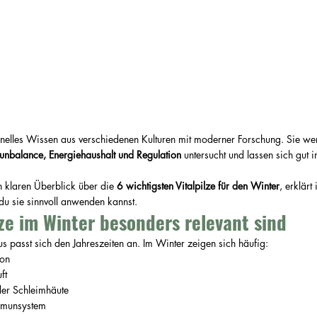
ionelles Wissen aus verschiedenen Kulturen mit moderner Forschung. Sie we
nbalance, Energiehaushalt und Regulation
 untersucht und lassen sich gut i
n klaren Überblick über die 
6 wichtigsten Vitalpilze für den Winter
, erklärt
 du sie sinnvoll anwenden kannst.
ze im Winter besonders relevant sind
 passt sich den Jahreszeiten an. Im Winter zeigen sich häufig:
ion
ft
der Schleimhäute
Immunsystem