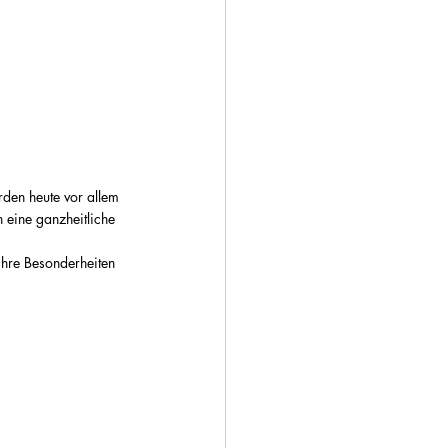
rden heute vor allem 
n eine ganzheitliche 
 ihre Besonderheiten 