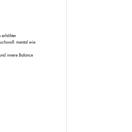
 erhöhter 
uchsvoll: mental wie 
 und innere Balance 