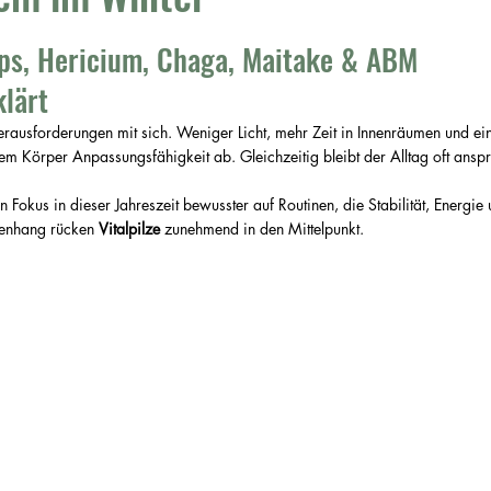
nen bewertet.
eps, Hericium, Chaga, Maitake & ABM 
klärt
rausforderungen mit sich. Weniger Licht, mehr Zeit in Innenräumen und ein
em Körper Anpassungsfähigkeit ab. Gleichzeitig bleibt der Alltag oft anspr
n Fokus in dieser Jahreszeit bewusster auf Routinen, die Stabilität, Energie
enhang rücken 
Vitalpilze
 zunehmend in den Mittelpunkt.