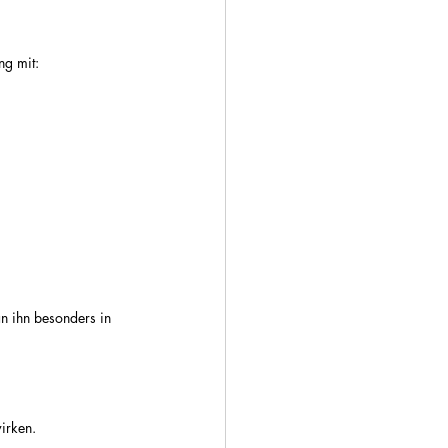
ng mit:
n ihn besonders in 
irken.