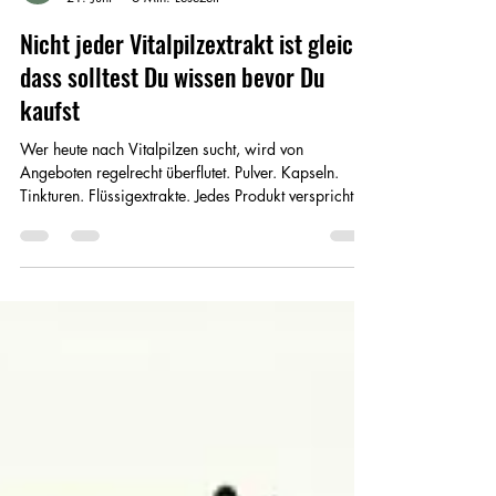
Veronika Fabianova
21. Juni
6 Min. Lesezeit
Nicht jeder Vitalpilzextrakt ist gleich,
dass solltest Du wissen bevor Du
kaufst
Wer heute nach Vitalpilzen sucht, wird von
Angeboten regelrecht überflutet. Pulver. Kapseln.
Tinkturen. Flüssigextrakte. Jedes Produkt verspricht
hohe Qualität, maximale Wirksamkeit und
jahrtausendealtes Wissen.