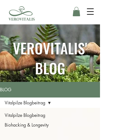
VEROVITALIS'
BLOG
BLOG
Vitalpilze Blogbeitrag
Vitalpilze Blogbeitrag
Biohacking & Longevity