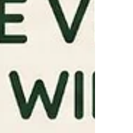
gilt für Reishi genauso wie für die meisten
pflanzlichen Präparate im Drogerie-Regal. Und
genau das macht die Antwort auf "darf ich das
nehmen" k