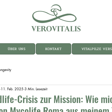
ÜBER UNS
KONTAKT
VITALPILZE VER
ongevity
11. Feb. 2025
3 Min. Lesezeit
life-Crisis zur Mission: Wie mi
 von Mycolife Roma aus meinem 