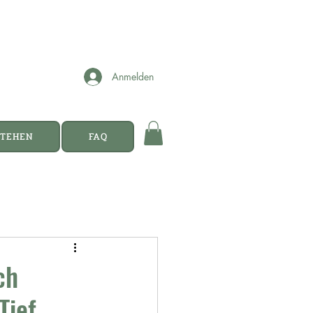
Anmelden
STEHEN
FAQ
ch
Tief