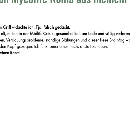
nen bewertet.
 Griff – dachte ich. Tja, falsch gedacht.
alt, mitten in der Midlife-Crisis, gesundheitlich am Ende und völlig verlor
n, Verdauungsprobleme, ständige Blähungen und dieser fiese Brainfog – a
den Kopf gezogen. Ich funktionierte nur noch, anstatt zu leben.
 einen Reset!