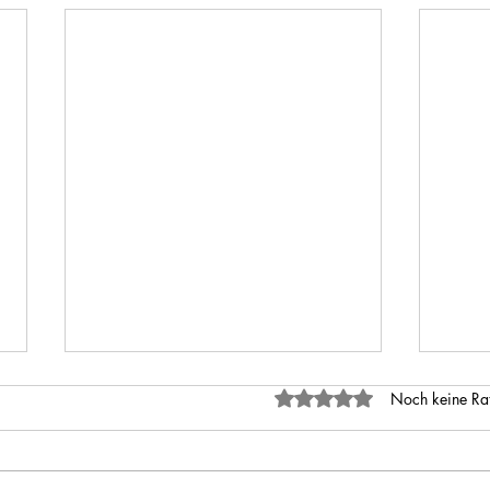
Mit 0 von 5 Sternen bewertet.
Noch keine Ra