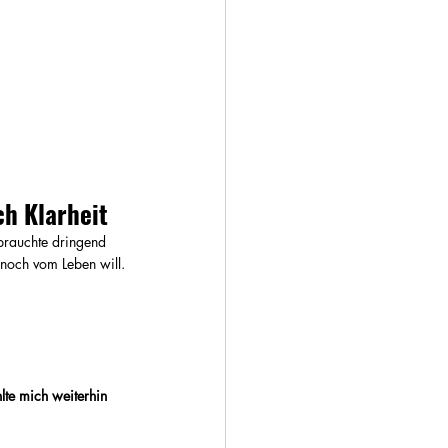
ch Klarheit
 brauchte dringend 
noch vom Leben will.
hlte mich weiterhin 