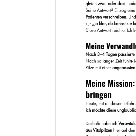
gleich 
zwei oder drei – ode
Seine Antwort? Er zog eine 
Patienten verschreiben
. Und
👉 
„Ja klar, du kannst sie 
Diese Antwort reichte. Ich k
Meine Verwandlu
Nach 3–4 Tagen passierte 
Nach so langer Zeit fühlte 
Pilze mit einer 
angepassten
Meine Mission: 
bringen
Heute, mit all diesen Erfah
Ich möchte diese unglaublic
Deshalb habe ich 
Verovital
aus Vitalpilzen
 hier auf den