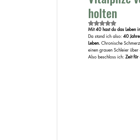
holten
Mit NaN von 5 Ster
Mit 40 hast du das Leben im
Da stand ich also: 
40 Jahre 
Leben.
 Chronische Schmerze
einen grauen Schleier über 
Also beschloss ich: 
Zeit für