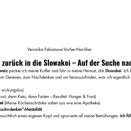
Veronika Fabianova Vorher-Nachher
 zurück in die Slowakei – Auf der Suche na
hweiz
 packte ich meine Koffer und fuhr in meine Heimat, die 
Slowakei
. Ich
zum Genesen, zum Nachdenken und um herauszufinden, was ich eigentlich 
r wirkungslos)
st, dann Keto, dann Fasten – Resultat: Hunger & Frust)
el
 (Meine Küchenschränke sahen aus wie eine Apotheke)
itiv-denken“-Mentalität
nsichtlich einen eigenen Kopf und ignorierte all meine Bemühungen. 
Ich fü