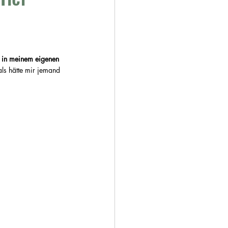
en in meinem eigenen 
ls hätte mir jemand 